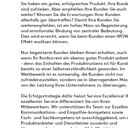
Sie haben ein gutes, erfolgreiches Produkt. Ihre Kund
sind zufrieden. Aber empfehlen Ihre Kunden Sie auch
weiter? Können Sie die Erwartungen Ihrer Kunden
allenfalls gar übertreffen? Damit Ihre Kunden Sie
weiterempfehlen, ist ein hohes Mass an Begeisterung
und emotionaler Bindung von zentraler Bedeutung.
Dies wird erreicht, wenn Sie beim Kunden einen WO
Effekt auslösen können.
Nur begeisterte Kunden bleiben Ihnen erhalten, auch
wenn Ihr Konkurrent ein ebenso gutes Produkt anbiet
– denn das Einhalten des Produktnutzens ist für Kun
bereits zu einer Selbstverständlichkeit geworden. Im
Wettbewerb ist es notwendig, die Kunden nicht nur
zufriedenzustellen, sondern sie in überragendem Mas
von der Leistung Ihres Unternehmens zu überzeugen.
Die Erfolgsstrategie dafür heisst Service Excellence! I
exzellenter Service differenziert Sie von Ihren
Mitbewerbern. Wir unterstützen Ihr Team zur Exzellen
Kommunikations- und Empathie-kompetenz sowie
Fach- und Sachkompetenz ist ausschlaggebend, um 
Produktanbieter und Dienstleister souverän und